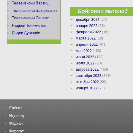
Телевизиони Варзиш
Бойгонии матолиб
Телевизиони Баҳористон
Телевизиони Синамо
декабря 2021
(27)
Радиои Тоҷикистон
января 2022
(38)
февраля 2022
(16)
Садои Душанбе
марта 2022
(20)
апреля 2022
(41)
мая 2022
(103)
июня 2022
(172)
июля 2022
(29)
августа 2022
(160)
сентября 2022
(169)
октября 2022
(50)
ноября 2022
(23)
Сиёсат
Иқтисод
Фарҳанг
Фароғат