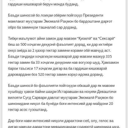
гардиши кишоварзӣ берун монда буданд.
Баъди шиносоӣ бо лоиҳаи обёрии пойгоҳҳо Президенти
мамлакат муҳтарам Эмомалӣ Раҳмон бо бардоштани дарғот
обро ба заминҳои ташналаб сар доданд.
Тибқи маълумот айни замон дар мавзеи “Қизилӣ” ва “Сексарӣ”
беш аз 500 хоҷагии деҳқонӣ фаъолият дорад, ки дар ихтиёри
онҳо зиёда аз 2 ҳазор гектар замини корами обӣ мавҷуд аст.
Баъди таҷдиди хоҷагиҳои кишоварзӣ дар мавзеи мазкур 335
гектар замин ба 33 хоҷагии деҳқонии нав вогузор шуд. Ҳамзамон
барои таъсиси 17 хоҷагии дигар ва ба гардиши кишоварзӣ
даровардани боз 520 гектар замин корҳо идома доранд.
Баъди шиносӣ бо фаъолияти пойгоҳҳои обкашӣ дар як мавзеи
хушбоду ҳавои байни шаҳри Истаравшан ва ноҳияи Деваштичи
вилояти Суғд Сарвари давлат муҳтарам Эмомалӣ Раҳмон бо
шинонидани ниҳол ба бунёди боғи интенсивӣ дар майдони 20
гектар асос гузоштанд.
Дар боғи нави интенсивӣ ниҳоли дарахтони себ, олу, гелос ва
дигар намуди дарахтони мевадиҳандаи содиротӣ шинонида шуд.