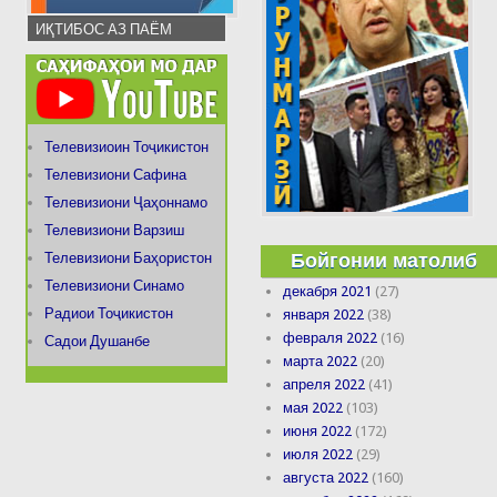
ИҚТИБОС АЗ ПАЁМ
Телевизиоин Тоҷикистон
Телевизиони Сафина
Телевизиони Ҷаҳоннамо
Телевизиони Варзиш
Бойгонии матолиб
Телевизиони Баҳористон
Телевизиони Синамо
декабря 2021
(27)
Радиои Тоҷикистон
января 2022
(38)
февраля 2022
(16)
Садои Душанбе
марта 2022
(20)
апреля 2022
(41)
мая 2022
(103)
июня 2022
(172)
июля 2022
(29)
августа 2022
(160)