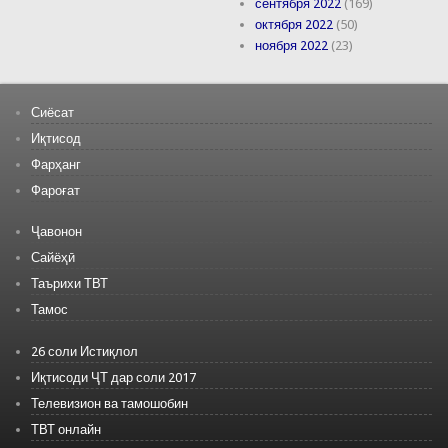
сентября 2022
(169)
октября 2022
(50)
ноября 2022
(23)
Сиёсат
Иқтисод
Фарҳанг
Фароғат
Ҷавонон
Сайёҳӣ
Таърихи ТВТ
Тамос
26 соли Истиқлол
Иқтисоди ҶТ дар соли 2017
Телевизион ва тамошобин
ТВТ онлайн