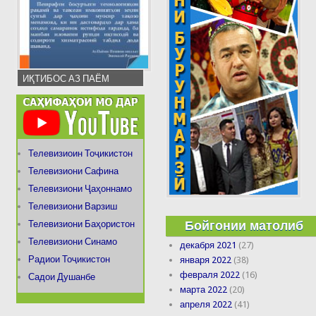
ИҚТИБОС АЗ ПАЁМ
Телевизиоин Тоҷикистон
Телевизиони Сафина
Телевизиони Ҷаҳоннамо
Телевизиони Варзиш
Бойгонии матолиб
Телевизиони Баҳористон
Телевизиони Синамо
декабря 2021
(27)
Радиои Тоҷикистон
января 2022
(38)
февраля 2022
(16)
Садои Душанбе
марта 2022
(20)
апреля 2022
(41)