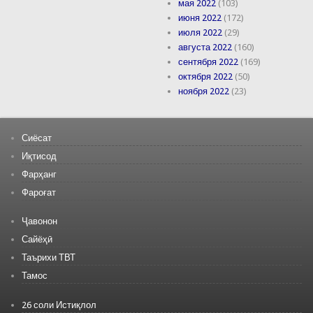
мая 2022
(103)
июня 2022
(172)
июля 2022
(29)
августа 2022
(160)
сентября 2022
(169)
октября 2022
(50)
ноября 2022
(23)
Сиёсат
Иқтисод
Фарҳанг
Фароғат
Ҷавонон
Сайёҳӣ
Таърихи ТВТ
Тамос
26 соли Истиқлол