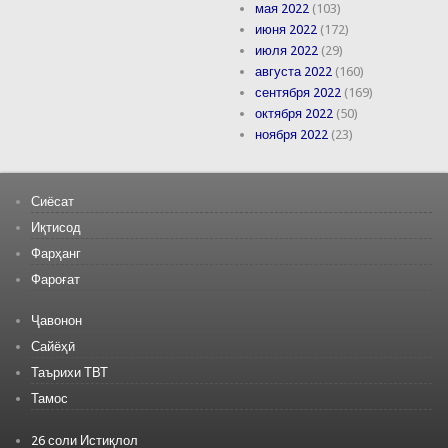
мая 2022
(103)
июня 2022
(172)
июля 2022
(29)
августа 2022
(160)
сентября 2022
(169)
октября 2022
(50)
ноября 2022
(23)
Сиёсат
Иқтисод
Фарҳанг
Фароғат
Ҷавонон
Сайёҳӣ
Таърихи ТВТ
Тамос
26 соли Истиқлол