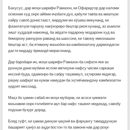
Бахусус, дар моҳи шарифи Рамазон, ки Офаридгор дар каломи
осмонии худ онро айёми иҷобати дуо, қабули тавба ва амалҳои
хайру савоб донистааст, мардуми мо кӯшиш мекунанд, ки
фазилатҳои парҳезу накӯкориро бештар риоя кунанд, аз аъмоли
зишт худдорӣ намоянд, ба аёдати падарону модарони худ ва
беморону ранҷурон раванд ва шахсоне, ки тавону имконашон
бештар аст, ба ятимону маъюбон ва камбизоатону дармондагон
дасти мададу ёрмандӣ мерасонанд.
Дар баробари ин, моҳи шарифи Рамазон ба сифати яке аз
рукнҳои дини мубини ислом имтиҳони нафсу ҷисми саркаши
инсонӣ буда, одамонро ба сабру таҳаммул, эҳтироми якдигар,
раҳму шафқат ва кумак намудан ба эҳтиёҷмандону камбизоатон
ҳидоят месозад.
Маҳз бо ҳамин сабаб ин моҳи муборак, ки асоси ҳикмати
маънавии онро ғолибияти ақл бар нафс ташкил медиҳад, савобу
подоши бузург дорад.
Бояд гуфт, ки ҳамаи динҳои ҷаҳонӣ ва фарҳангу тамаддунҳои
башарият ҳанӯз аз аҳди бостон то ба замони нав дар роҳи