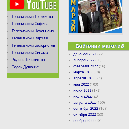
Телевизиоин Тоҷикистон
Телевизиони Сафина
Телевизиони Ҷаҳоннамо
Телевизиони Варзиш
Бойгонии матолиб
Телевизиони Баҳористон
Телевизиони Синамо
декабря 2021
(27)
Радиои Тоҷикистон
января 2022
(38)
февраля 2022
(16)
Садои Душанбе
марта 2022
(20)
апреля 2022
(41)
мая 2022
(103)
июня 2022
(172)
июля 2022
(29)
августа 2022
(160)
сентября 2022
(169)
октября 2022
(50)
ноября 2022
(23)