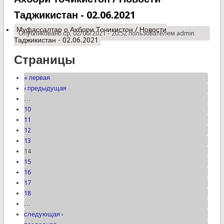
Таджикистан - 02.06.2021
Муфассалтар
о Ахбори Точикистон / Новости
Опубликовано ср, 02/06/2021 - 20:52 пользователем
admin
Таджикистан - 02.06.2021
Страницы
« первая
‹ предыдущая
…
10
11
12
13
14
15
16
17
18
…
следующая ›