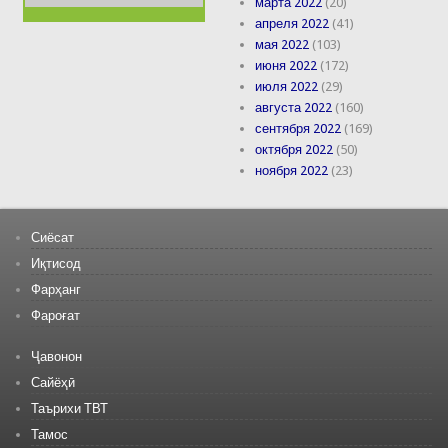
марта 2022
(20)
апреля 2022
(41)
мая 2022
(103)
июня 2022
(172)
июля 2022
(29)
августа 2022
(160)
сентября 2022
(169)
октября 2022
(50)
ноября 2022
(23)
Сиёсат
Иқтисод
Фарҳанг
Фароғат
Ҷавонон
Сайёҳӣ
Таърихи ТВТ
Тамос