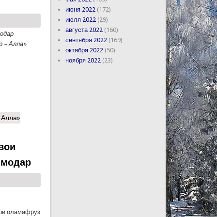
июня 2022
(172)
июля 2022
(29)
августа 2022
(160)
Модар
сентября 2022
(169)
 – Алла»
октября 2022
(50)
ноября 2022
(23)
 Алла»
вои
 модар
ори оламафрӯз