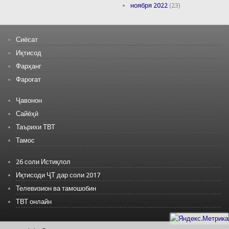
ноября 2022
(23)
Сиёсат
Иқтисод
Фарҳанг
Фароғат
Ҷавонон
Сайёҳӣ
Таърихи ТВТ
Тамос
26 соли Истиқлол
Иқтисоди ҶТ дар соли 2017
Телевизион ва тамошобин
ТВТ онлайн