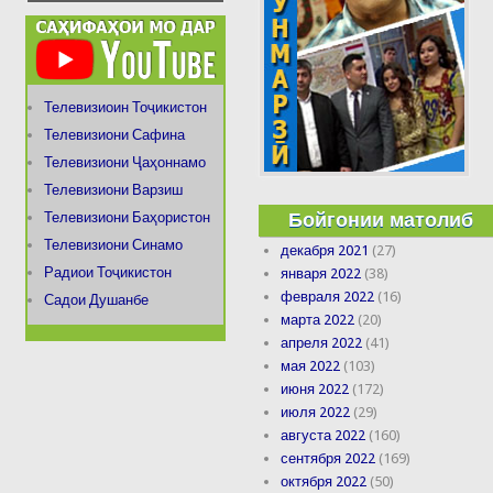
Телевизиоин Тоҷикистон
Телевизиони Сафина
Телевизиони Ҷаҳоннамо
Телевизиони Варзиш
Бойгонии матолиб
Телевизиони Баҳористон
Телевизиони Синамо
декабря 2021
(27)
Радиои Тоҷикистон
января 2022
(38)
февраля 2022
(16)
Садои Душанбе
марта 2022
(20)
апреля 2022
(41)
мая 2022
(103)
июня 2022
(172)
июля 2022
(29)
августа 2022
(160)
сентября 2022
(169)
октября 2022
(50)