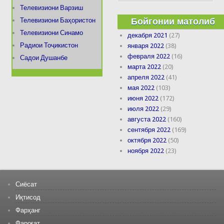
Телевизиони Варзиш
Бойгонии матолиб
Телевизиони Баҳористон
Телевизиони Синамо
декабря 2021
(27)
Радиои Тоҷикистон
января 2022
(38)
февраля 2022
(16)
Садои Душанбе
марта 2022
(20)
апреля 2022
(41)
мая 2022
(103)
июня 2022
(172)
июля 2022
(29)
августа 2022
(160)
сентября 2022
(169)
октября 2022
(50)
ноября 2022
(23)
Сиёсат
Иқтисод
Фарҳанг
Фароғат