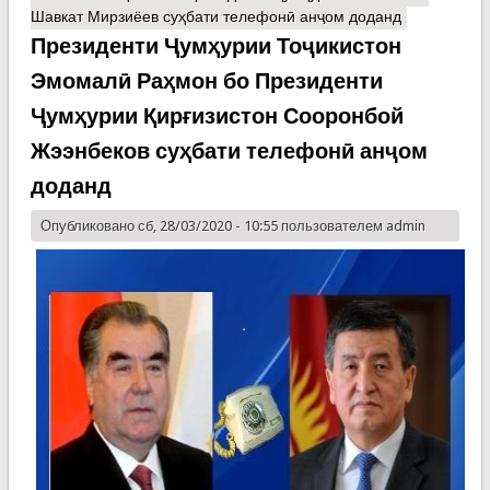
Шавкат Мирзиёев суҳбати телефонӣ анҷом доданд
Президенти Ҷумҳурии Тоҷикистон
Эмомалӣ Раҳмон бо Президенти
Ҷумҳурии Қирғизистон Сооронбой
Жээнбеков суҳбати телефонӣ анҷом
доданд
Опубликовано сб, 28/03/2020 - 10:55 пользователем
admin