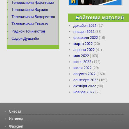
Телевизиони Ҷаҳоннамо
Телевизиони Варзиш
Бойгонии матолиб
Телевизиони Баҳористон
Телевизиони Синамо
декабря 2021
(27)
Радиои Тоҷикистон
января 2022
(38)
февраля 2022
(16)
Садои Душанбе
марта 2022
(20)
апреля 2022
(41)
мая 2022
(103)
июня 2022
(172)
июля 2022
(29)
августа 2022
(160)
сентября 2022
(169)
октября 2022
(50)
ноября 2022
(23)
Сиёсат
Иқтисод
Фарҳанг