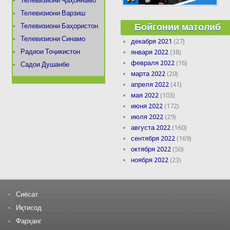
Телевизиони Ҷаҳоннамо
Телевизиони Варзиш
Бойгонии матолиб
Телевизиони Баҳористон
Телевизиони Синамо
декабря 2021
(27)
Радиои Тоҷикистон
января 2022
(38)
февраля 2022
(16)
Садои Душанбе
марта 2022
(20)
апреля 2022
(41)
мая 2022
(103)
июня 2022
(172)
июля 2022
(29)
августа 2022
(160)
сентября 2022
(169)
октября 2022
(50)
ноября 2022
(23)
Сиёсат
Иқтисод
Фарҳанг