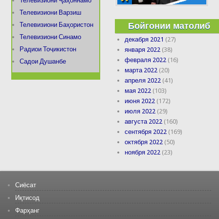
Телевизиони Ҷаҳоннамо
Телевизиони Варзиш
Бойгонии матолиб
Телевизиони Баҳористон
Телевизиони Синамо
декабря 2021
(27)
Радиои Тоҷикистон
января 2022
(38)
февраля 2022
(16)
Садои Душанбе
марта 2022
(20)
апреля 2022
(41)
мая 2022
(103)
июня 2022
(172)
июля 2022
(29)
августа 2022
(160)
сентября 2022
(169)
октября 2022
(50)
ноября 2022
(23)
Сиёсат
Иқтисод
Фарҳанг