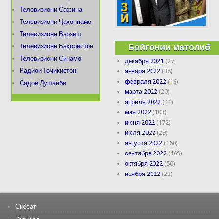
Телевизиони Сафина
Телевизиони Ҷаҳоннамо
Телевизиони Варзиш
Бойгонии матолиб
Телевизиони Баҳористон
Телевизиони Синамо
декабря 2021
(27)
Радиои Тоҷикистон
января 2022
(38)
февраля 2022
(16)
Садои Душанбе
марта 2022
(20)
апреля 2022
(41)
мая 2022
(103)
июня 2022
(172)
июля 2022
(29)
августа 2022
(160)
сентября 2022
(169)
октября 2022
(50)
ноября 2022
(23)
Сиёсат