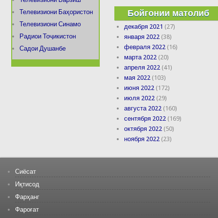
Бойгонии матолиб
Телевизиони Баҳористон
Телевизиони Синамо
декабря 2021
(27)
Радиои Тоҷикистон
января 2022
(38)
февраля 2022
(16)
Садои Душанбе
марта 2022
(20)
апреля 2022
(41)
мая 2022
(103)
июня 2022
(172)
июля 2022
(29)
августа 2022
(160)
сентября 2022
(169)
октября 2022
(50)
ноября 2022
(23)
Сиёсат
Иқтисод
Фарҳанг
Фароғат