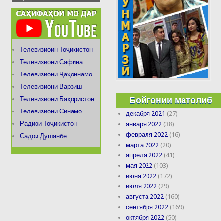
Телевизиоин Тоҷикистон
Телевизиони Сафина
Телевизиони Ҷаҳоннамо
Телевизиони Варзиш
Бойгонии матолиб
Телевизиони Баҳористон
Телевизиони Синамо
декабря 2021
(27)
Радиои Тоҷикистон
января 2022
(38)
февраля 2022
(16)
Садои Душанбе
марта 2022
(20)
апреля 2022
(41)
мая 2022
(103)
июня 2022
(172)
июля 2022
(29)
августа 2022
(160)
сентября 2022
(169)
октября 2022
(50)