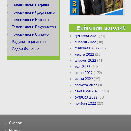
Телевизиони Сафина
Телевизиони Ҷаҳоннамо
Телевизиони Варзиш
Бойгонии матолиб
Телевизиони Баҳористон
Телевизиони Синамо
декабря 2021
(27)
Радиои Тоҷикистон
января 2022
(38)
февраля 2022
(16)
Садои Душанбе
марта 2022
(20)
апреля 2022
(41)
мая 2022
(103)
июня 2022
(172)
июля 2022
(29)
августа 2022
(160)
сентября 2022
(169)
октября 2022
(50)
ноября 2022
(23)
Сиёсат
Иқтисод