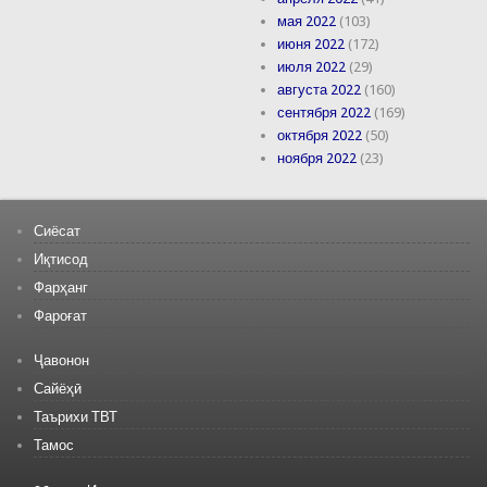
мая 2022
(103)
июня 2022
(172)
июля 2022
(29)
августа 2022
(160)
сентября 2022
(169)
октября 2022
(50)
ноября 2022
(23)
Сиёсат
Иқтисод
Фарҳанг
Фароғат
Ҷавонон
Сайёҳӣ
Таърихи ТВТ
Тамос