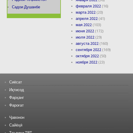
февраля 2022
(16)
Садои Душанбе
марта 2022
(20)
апреля 2022
(41)
мая 2022
(103)
июня 2022
(172)
июля 2022
(29)
августа 2022
(160)
сентября 2022
(169)
октября 2022
(50)
ноября 2022
(23)
Сиёсат
Иқтисод
Фарҳанг
Фароғат
Ҷавонон
Сайёҳӣ
Таърихи ТВТ