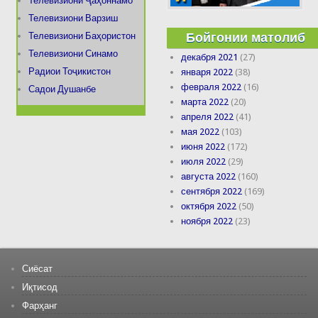
Телевизиони Ҷаҳоннамо
Телевизиони Варзиш
Бойгонии матолиб
Телевизиони Баҳористон
Телевизиони Синамо
декабря 2021
(27)
Радиои Тоҷикистон
января 2022
(38)
февраля 2022
(16)
Садои Душанбе
марта 2022
(20)
апреля 2022
(41)
мая 2022
(103)
июня 2022
(172)
июля 2022
(29)
августа 2022
(160)
сентября 2022
(169)
октября 2022
(50)
ноября 2022
(23)
Сиёсат
Иқтисод
Фарҳанг