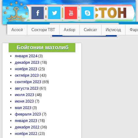
Асосӣ
Сохтори ТВТ
Ахбор
Сиёсат
Иқтисод
Фар
Бойгонии матолиб
января 2024
(3)
декабря 2023
(18)
ноября 2023
(25)
октября 2023
(43)
сентября 2023
(69)
августа 2023
(61)
июля 2023
(48)
июня 2023
(7)
мая 2023
(3)
февраля 2023
(7)
января 2023
(18)
декабря 2022
(36)
ноября 2022
(23)