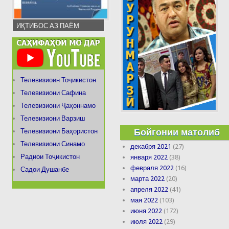
ИҚТИБОС АЗ ПАЁМ
Телевизиоин Тоҷикистон
Телевизиони Сафина
Телевизиони Ҷаҳоннамо
Телевизиони Варзиш
Бойгонии матолиб
Телевизиони Баҳористон
Телевизиони Синамо
декабря 2021
(27)
Радиои Тоҷикистон
января 2022
(38)
февраля 2022
(16)
Садои Душанбе
марта 2022
(20)
апреля 2022
(41)
мая 2022
(103)
июня 2022
(172)
июля 2022
(29)