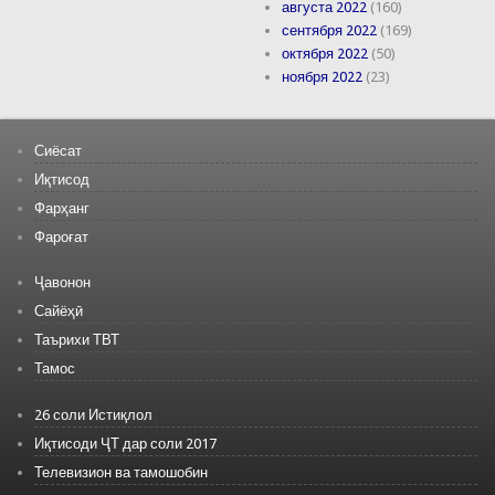
августа 2022
(160)
сентября 2022
(169)
октября 2022
(50)
ноября 2022
(23)
Сиёсат
Иқтисод
Фарҳанг
Фароғат
Ҷавонон
Сайёҳӣ
Таърихи ТВТ
Тамос
26 соли Истиқлол
Иқтисоди ҶТ дар соли 2017
Телевизион ва тамошобин