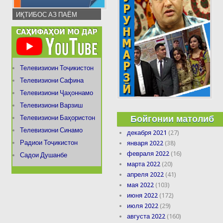
ИҚТИБОС АЗ ПАЁМ
Телевизиоин Тоҷикистон
Телевизиони Сафина
Телевизиони Ҷаҳоннамо
Телевизиони Варзиш
Бойгонии матолиб
Телевизиони Баҳористон
Телевизиони Синамо
декабря 2021
(27)
Радиои Тоҷикистон
января 2022
(38)
февраля 2022
(16)
Садои Душанбе
марта 2022
(20)
апреля 2022
(41)
мая 2022
(103)
июня 2022
(172)
июля 2022
(29)
августа 2022
(160)