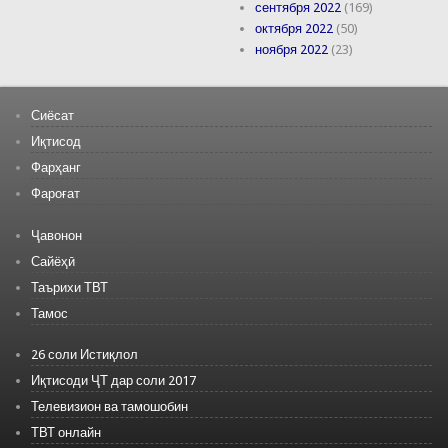
сентября 2022
(169)
октября 2022
(50)
ноября 2022
(23)
Сиёсат
Иқтисод
Фарҳанг
Фароғат
Ҷавонон
Сайёҳӣ
Таърихи ТВТ
Тамос
26 соли Истиқлол
Иқтисоди ҶТ дар соли 2017
Телевизион ва тамошобин
ТВТ онлайн