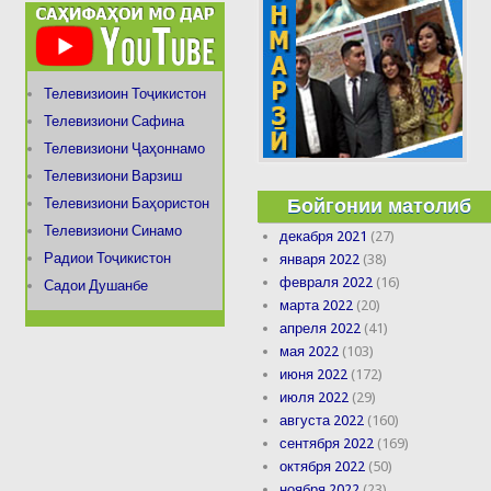
Телевизиоин Тоҷикистон
Телевизиони Сафина
Телевизиони Ҷаҳоннамо
Телевизиони Варзиш
Бойгонии матолиб
Телевизиони Баҳористон
Телевизиони Синамо
декабря 2021
(27)
Радиои Тоҷикистон
января 2022
(38)
февраля 2022
(16)
Садои Душанбе
марта 2022
(20)
апреля 2022
(41)
мая 2022
(103)
июня 2022
(172)
июля 2022
(29)
августа 2022
(160)
сентября 2022
(169)
октября 2022
(50)
ноября 2022
(23)