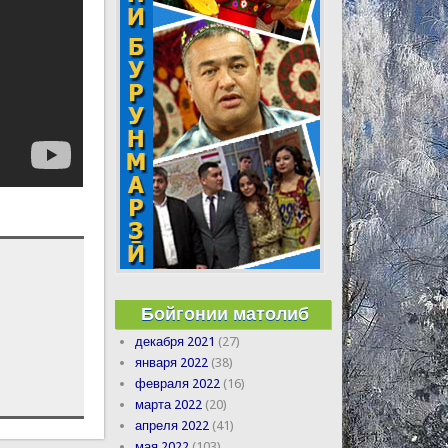
Бойгонии матолиб
декабря 2021
(27)
января 2022
(38)
февраля 2022
(16)
марта 2022
(20)
апреля 2022
(41)
мая 2022
(103)