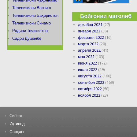
Телевизиони Ҷаҳоннамо
Телевизиони Варзиш
Бойгонии матолиб
Телевизиони Баҳористон
Телевизиони Синамо
декабря 2021
(27)
Радиои Тоҷикистон
января 2022
(38)
февраля 2022
(16)
Садои Душанбе
марта 2022
(20)
апреля 2022
(41)
мая 2022
(103)
июня 2022
(172)
июля 2022
(29)
августа 2022
(160)
сентября 2022
(169)
октября 2022
(50)
ноября 2022
(23)
Сиёсат
Иқтисод
Фарҳанг