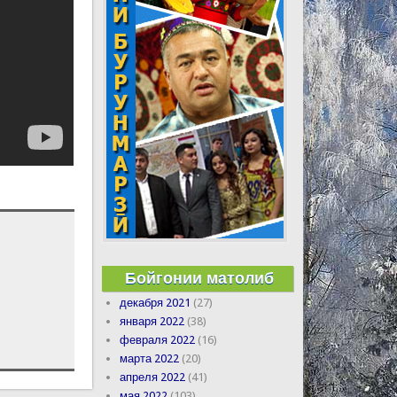
Бойгонии матолиб
декабря 2021
(27)
января 2022
(38)
февраля 2022
(16)
марта 2022
(20)
апреля 2022
(41)
мая 2022
(103)