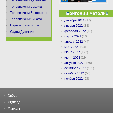
Телевизиони Ҷаҳоннамо
Телевизиони Варзиш
Бойгонии матолиб
Телевизиони Баҳористон
Телевизиони Синамо
декабря 2021
(27)
Радиои Тоҷикистон
января 2022
(38)
февраля 2022
(16)
Садои Душанбе
марта 2022
(20)
апреля 2022
(41)
мая 2022
(103)
июня 2022
(172)
июля 2022
(29)
августа 2022
(160)
сентября 2022
(169)
октября 2022
(50)
ноября 2022
(23)
Сиёсат
Иқтисод
Фарҳанг