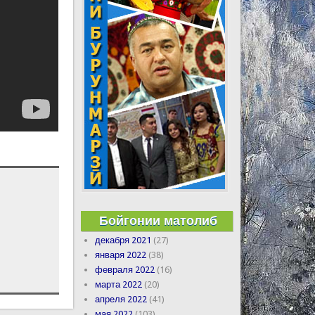
Бойгонии матолиб
декабря 2021
(27)
января 2022
(38)
февраля 2022
(16)
марта 2022
(20)
апреля 2022
(41)
мая 2022
(103)