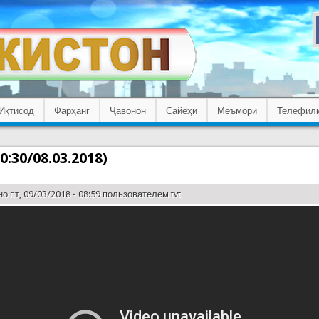
Иқтисод
Фарҳанг
Ҷавонон
Сайёҳӣ
Меъмори
Телефил
0:30/08.03.2018)
о пт, 09/03/2018 - 08:59 пользователем
tvt