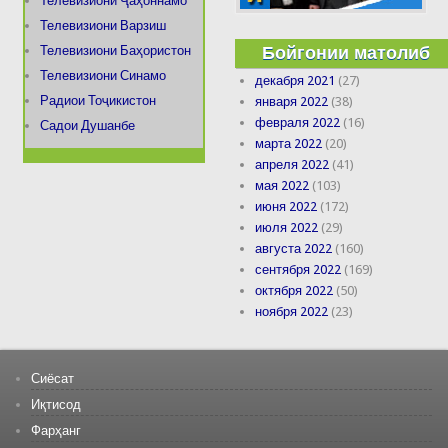
Телевизиони Ҷаҳоннамо
Телевизиони Варзиш
Бойгонии матолиб
Телевизиони Баҳористон
Телевизиони Синамо
декабря 2021
(27)
Радиои Тоҷикистон
января 2022
(38)
февраля 2022
(16)
Садои Душанбе
марта 2022
(20)
апреля 2022
(41)
мая 2022
(103)
июня 2022
(172)
июля 2022
(29)
августа 2022
(160)
сентября 2022
(169)
октября 2022
(50)
ноября 2022
(23)
Сиёсат
Иқтисод
Фарҳанг