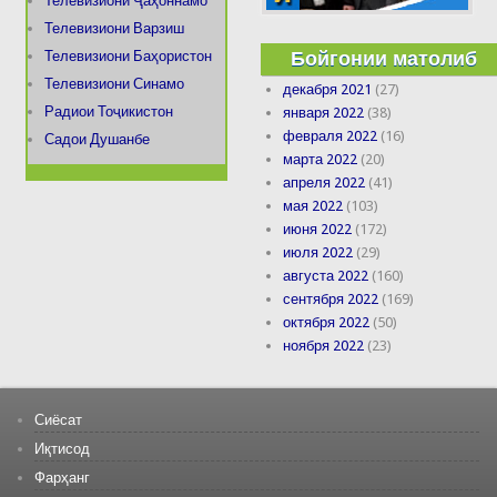
Телевизиони Ҷаҳоннамо
Телевизиони Варзиш
Бойгонии матолиб
Телевизиони Баҳористон
Телевизиони Синамо
декабря 2021
(27)
Радиои Тоҷикистон
января 2022
(38)
февраля 2022
(16)
Садои Душанбе
марта 2022
(20)
апреля 2022
(41)
мая 2022
(103)
июня 2022
(172)
июля 2022
(29)
августа 2022
(160)
сентября 2022
(169)
октября 2022
(50)
ноября 2022
(23)
Сиёсат
Иқтисод
Фарҳанг