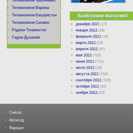
Телевизиони Ҷаҳоннамо
Телевизиони Варзиш
Бойгонии матолиб
Телевизиони Баҳористон
Телевизиони Синамо
декабря 2021
(27)
Радиои Тоҷикистон
января 2022
(38)
февраля 2022
(16)
Садои Душанбе
марта 2022
(20)
апреля 2022
(41)
мая 2022
(103)
июня 2022
(172)
июля 2022
(29)
августа 2022
(160)
сентября 2022
(169)
октября 2022
(50)
ноября 2022
(23)
Сиёсат
Иқтисод
Фарҳанг