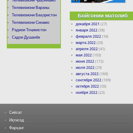
Телевизиони Ҷаҳоннамо
Телевизиони Варзиш
Бойгонии матолиб
Телевизиони Баҳористон
Телевизиони Синамо
декабря 2021
(27)
Радиои Тоҷикистон
января 2022
(38)
февраля 2022
(16)
Садои Душанбе
марта 2022
(20)
апреля 2022
(41)
мая 2022
(103)
июня 2022
(172)
июля 2022
(29)
августа 2022
(160)
сентября 2022
(169)
октября 2022
(50)
ноября 2022
(23)
Сиёсат
Иқтисод
Фарҳанг