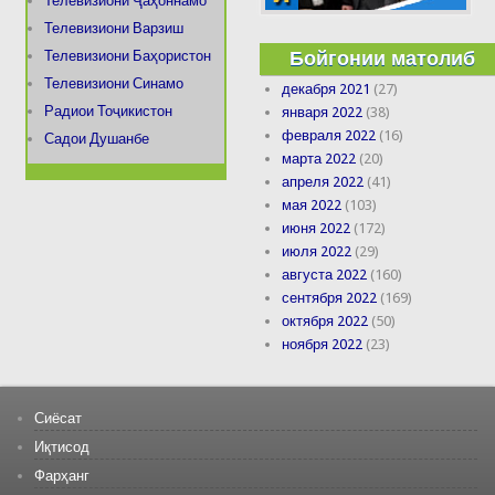
Телевизиони Ҷаҳоннамо
Телевизиони Варзиш
Бойгонии матолиб
Телевизиони Баҳористон
Телевизиони Синамо
декабря 2021
(27)
Радиои Тоҷикистон
января 2022
(38)
февраля 2022
(16)
Садои Душанбе
марта 2022
(20)
апреля 2022
(41)
мая 2022
(103)
июня 2022
(172)
июля 2022
(29)
августа 2022
(160)
сентября 2022
(169)
октября 2022
(50)
ноября 2022
(23)
Сиёсат
Иқтисод
Фарҳанг