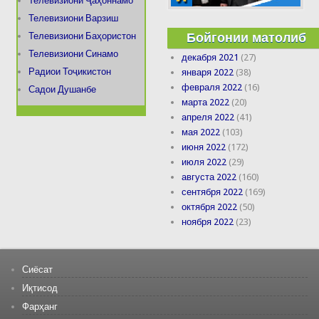
Телевизиони Ҷаҳоннамо
Телевизиони Варзиш
Бойгонии матолиб
Телевизиони Баҳористон
Телевизиони Синамо
декабря 2021
(27)
Радиои Тоҷикистон
января 2022
(38)
февраля 2022
(16)
Садои Душанбе
марта 2022
(20)
апреля 2022
(41)
мая 2022
(103)
июня 2022
(172)
июля 2022
(29)
августа 2022
(160)
сентября 2022
(169)
октября 2022
(50)
ноября 2022
(23)
Сиёсат
Иқтисод
Фарҳанг