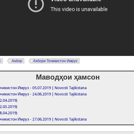
р
Ахбор
Ахбори Точикистон Имруз
Маводҳои ҳамсон
чикистон Имруз - 05.07.2019 | Novosti Tajikistana
чикистон Имруз - 24.06.2019 | Novosti Tajikistana
2.04.2019)
2.03.2019)
8.04.2019)
чикистон Имруз - 27.06.2019 | Novosti Tajikistana