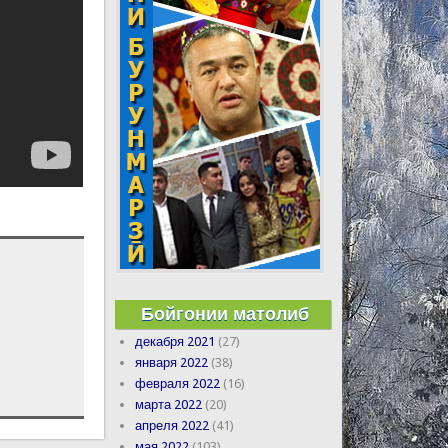
Бойгонии матолиб
декабря 2021
(27)
января 2022
(38)
февраля 2022
(16)
марта 2022
(20)
апреля 2022
(41)
мая 2022
(103)