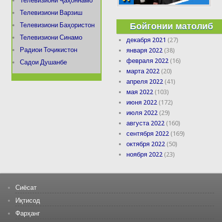
Телевизиони Ҷаҳоннамо
Телевизиони Варзиш
Бойгонии матолиб
Телевизиони Баҳористон
Телевизиони Синамо
декабря 2021
(27)
Радиои Тоҷикистон
января 2022
(38)
февраля 2022
(16)
Садои Душанбе
марта 2022
(20)
апреля 2022
(41)
мая 2022
(103)
июня 2022
(172)
июля 2022
(29)
августа 2022
(160)
сентября 2022
(169)
октября 2022
(50)
ноября 2022
(23)
Сиёсат
Иқтисод
Фарҳанг