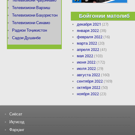
Телевизиони Ҷаҳоннамо
Телевизиони Варзиш
Бойгонии матолиб
Телевизиони Баҳористон
Телевизиони Синамо
декабря 2021
(27)
Радиои Тоҷикистон
января 2022
(38)
февраля 2022
(16)
Садои Душанбе
марта 2022
(20)
апреля 2022
(41)
мая 2022
(103)
июня 2022
(172)
июля 2022
(29)
августа 2022
(160)
сентября 2022
(169)
октября 2022
(50)
ноября 2022
(23)
Сиёсат
Иқтисод
Фарҳанг