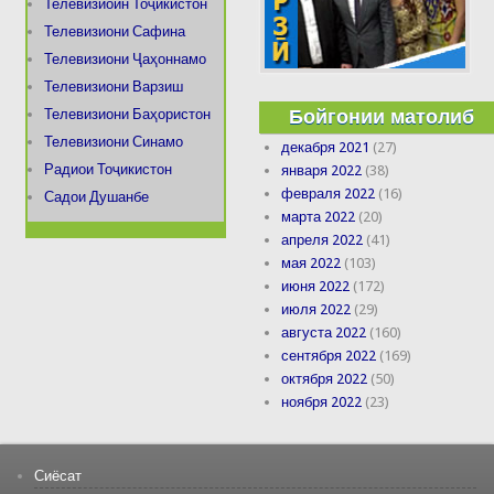
Телевизиоин Тоҷикистон
Телевизиони Сафина
Телевизиони Ҷаҳоннамо
Телевизиони Варзиш
Бойгонии матолиб
Телевизиони Баҳористон
Телевизиони Синамо
декабря 2021
(27)
Радиои Тоҷикистон
января 2022
(38)
февраля 2022
(16)
Садои Душанбе
марта 2022
(20)
апреля 2022
(41)
мая 2022
(103)
июня 2022
(172)
июля 2022
(29)
августа 2022
(160)
сентября 2022
(169)
октября 2022
(50)
ноября 2022
(23)
Сиёсат