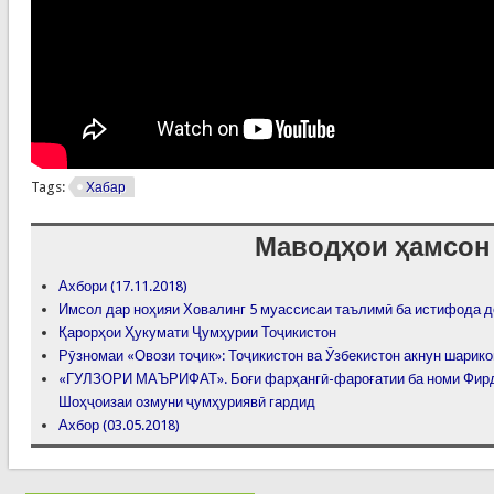
Tags:
Хабар
Маводҳои ҳамсон
Ахбори (17.11.2018)
Имсол дар ноҳияи Ховалинг 5 муассисаи таълимӣ ба истифода 
Қарорҳои Ҳукумати Ҷумҳурии Тоҷикистон
Рӯзномаи «Овози тоҷик»: Тоҷикистон ва Ӯзбекистон акнун шарик
«ГУЛЗОРИ МАЪРИФАТ». Боғи фарҳангӣ-фароғатии ба номи Фирд
Шоҳҷоизаи озмуни ҷумҳуриявӣ гардид
Ахбор (03.05.2018)