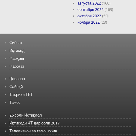
августа 2022
(160)
сентября 2022
(169)
октября 2022
(50)
ноября 2022
(23)
Сиёсат
Иқтисод
Фарҳанг
Фароғат
Ҷавонон
Сайёҳӣ
Таърихи ТВТ
Тамос
26 соли Истиқлол
Иқтисоди ҶТ дар соли 2017
Телевизион ва тамошобин