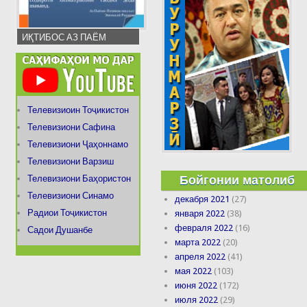
ИҚТИБОС АЗ ПАЁМ
Телевизиоин Тоҷикистон
Телевизиони Сафина
Телевизиони Ҷаҳоннамо
Телевизиони Варзиш
Бойгонии матолиб
Телевизиони Баҳористон
Телевизиони Синамо
декабря 2021
(27)
Радиои Тоҷикистон
января 2022
(38)
февраля 2022
(16)
Садои Душанбе
марта 2022
(20)
апреля 2022
(41)
мая 2022
(103)
июня 2022
(172)
июля 2022
(29)