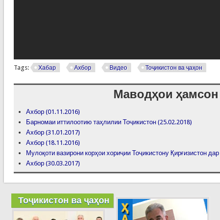
Tags:
Хабар
Ахбор
Видео
Тоҷикистон ва ҷаҳон
Маводҳои ҳамсон
Ахбор (01.11.2016)
Барномаи иттилоотию таҳлилии Тоҷикистон (25.02.2018)
Ахбор (31.01.2017)
Ахбор (18.11.2016)
Мулоқоти вазирони корҳои хориҷии Тоҷикистону Қирғизистон да
Ахбор (30.03.2017)
Тоҷикистон ва ҷаҳон