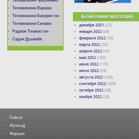
Телевизиони Ҷаҳоннамо
Телевизиони Варзиш
Бойгонии матолиб
Телевизиони Баҳористон
Телевизиони Синамо
декабря 2021
(27)
Радиои Тоҷикистон
января 2022
(38)
февраля 2022
(16)
Садои Душанбе
марта 2022
(20)
апреля 2022
(41)
мая 2022
(103)
июня 2022
(172)
июля 2022
(29)
августа 2022
(160)
сентября 2022
(169)
октября 2022
(50)
ноября 2022
(23)
Сиёсат
Иқтисод
Фарҳанг