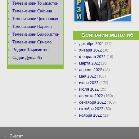
Телевизиоин Тоҷикистон
Телевизиони Сафина
Телевизиони Ҷаҳоннамо
Телевизиони Варзиш
Бойгонии матолиб
Телевизиони Баҳористон
Телевизиони Синамо
декабря 2021
(27)
Радиои Тоҷикистон
января 2022
(38)
февраля 2022
(16)
Садои Душанбе
марта 2022
(20)
апреля 2022
(41)
мая 2022
(103)
июня 2022
(172)
июля 2022
(29)
августа 2022
(160)
сентября 2022
(169)
октября 2022
(50)
ноября 2022
(23)
Сиёсат