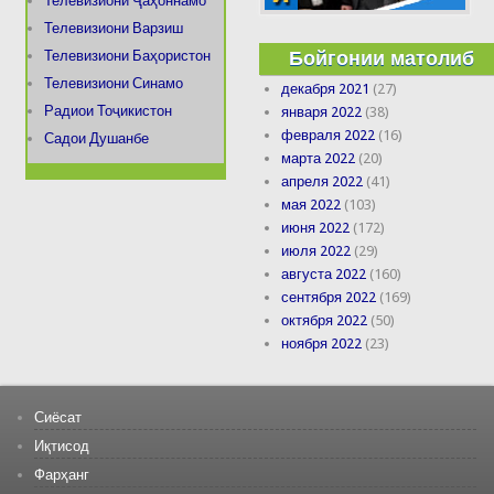
Телевизиони Ҷаҳоннамо
Телевизиони Варзиш
Бойгонии матолиб
Телевизиони Баҳористон
Телевизиони Синамо
декабря 2021
(27)
Радиои Тоҷикистон
января 2022
(38)
февраля 2022
(16)
Садои Душанбе
марта 2022
(20)
апреля 2022
(41)
мая 2022
(103)
июня 2022
(172)
июля 2022
(29)
августа 2022
(160)
сентября 2022
(169)
октября 2022
(50)
ноября 2022
(23)
Сиёсат
Иқтисод
Фарҳанг