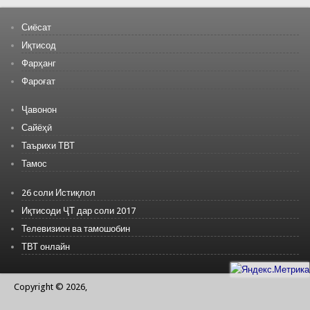
Сиёсат
Иқтисод
Фарҳанг
Фароғат
Ҷавонон
Сайёҳӣ
Таърихи ТВТ
Тамос
26 соли Истиқлол
Иқтисоди ҶТ дар соли 2017
Телевизион ва тамошобин
ТВТ онлайн
Copyright © 2026,