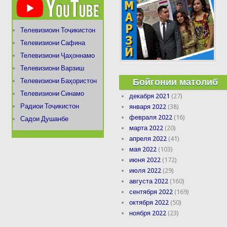
Телевизиоин Тоҷикистон
Телевизиони Сафина
Телевизиони Ҷаҳоннамо
Телевизиони Варзиш
Бойгонии матолиб
Телевизиони Баҳористон
Телевизиони Синамо
декабря 2021
(27)
Радиои Тоҷикистон
января 2022
(38)
февраля 2022
(16)
Садои Душанбе
марта 2022
(20)
апреля 2022
(41)
мая 2022
(103)
июня 2022
(172)
июля 2022
(29)
августа 2022
(160)
сентября 2022
(169)
октября 2022
(50)
ноября 2022
(23)