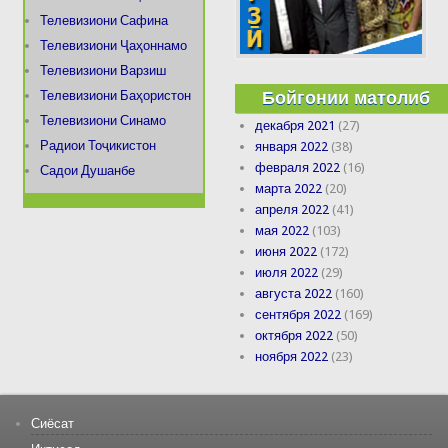
Телевизиони Сафина
Телевизиони Ҷаҳоннамо
Телевизиони Варзиш
Бойгонии матолиб
Телевизиони Баҳористон
Телевизиони Синамо
декабря 2021
(27)
Радиои Тоҷикистон
января 2022
(38)
февраля 2022
(16)
Садои Душанбе
марта 2022
(20)
апреля 2022
(41)
мая 2022
(103)
июня 2022
(172)
июля 2022
(29)
августа 2022
(160)
сентября 2022
(169)
октября 2022
(50)
ноября 2022
(23)
Сиёсат