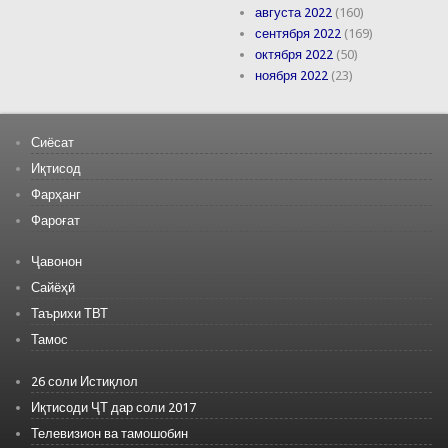
августа 2022
(160)
сентября 2022
(169)
октября 2022
(50)
ноября 2022
(23)
Сиёсат
Иқтисод
Фарҳанг
Фароғат
Ҷавонон
Сайёҳӣ
Таърихи ТВТ
Тамос
26 соли Истиқлол
Иқтисоди ҶТ дар соли 2017
Телевизион ва тамошобин