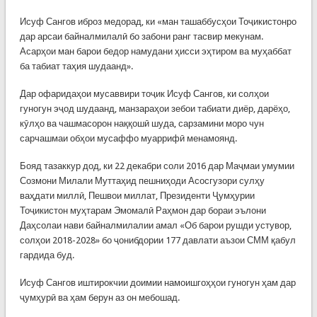
Исуф Сангов иброз медорад, ки «ман ташаббусҳои Тоҷикистонро
дар арсаи байналмилалӣ бо забони ранг тасвир мекунам.
Асарҳои ман барои бедор намудани ҳисси эҳтиром ва муҳаббат
ба табиат таҳия шудаанд».
Дар офаридаҳои мусаввири тоҷик Исуф Сангов, ки солҳои
гуногун эҷод шудаанд, манзараҳои зебои табиати диёр, дарёҳо,
кӯлҳо ва чашмасорон наққошӣ шуда, сарзамини моро чун
сарчашмаи обҳои мусаффо муаррифӣ менамоянд.
Бояд тазаккур дод, ки 22 декабри соли 2016 дар Маҷмаи умумии
Созмони Милали Муттаҳид пешниҳоди Асосгузори сулҳу
ваҳдати миллӣ, Пешвои миллат, Президенти Ҷумҳурии
Тоҷикистон муҳтарам Эмомалӣ Раҳмон дар бораи эълони
Даҳсолаи нави байналмилалии амал «Об барои рушди устувор,
солҳои 2018-2028» бо ҷонибдории 177 давлати аъзои СММ қабул
гардида буд.
Исуф Сангов иштирокчии доимии намоишгоҳҳои гуногун ҳам дар
ҷумҳурӣ ва ҳам берун аз он мебошад.