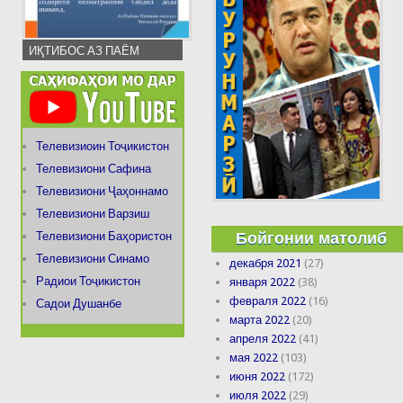
ИҚТИБОС АЗ ПАЁМ
Телевизиоин Тоҷикистон
Телевизиони Сафина
Телевизиони Ҷаҳоннамо
Телевизиони Варзиш
Бойгонии матолиб
Телевизиони Баҳористон
Телевизиони Синамо
декабря 2021
(27)
Радиои Тоҷикистон
января 2022
(38)
февраля 2022
(16)
Садои Душанбе
марта 2022
(20)
апреля 2022
(41)
мая 2022
(103)
июня 2022
(172)
июля 2022
(29)