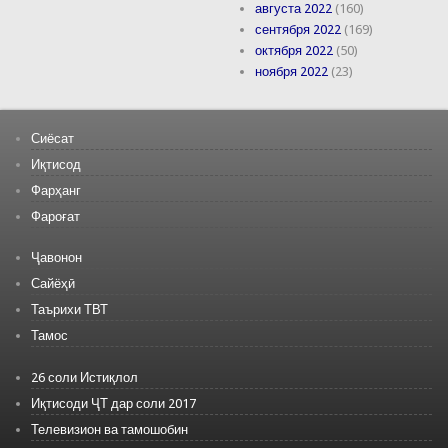
августа 2022
(160)
сентября 2022
(169)
октября 2022
(50)
ноября 2022
(23)
Сиёсат
Иқтисод
Фарҳанг
Фароғат
Ҷавонон
Сайёҳӣ
Таърихи ТВТ
Тамос
26 соли Истиқлол
Иқтисоди ҶТ дар соли 2017
Телевизион ва тамошобин