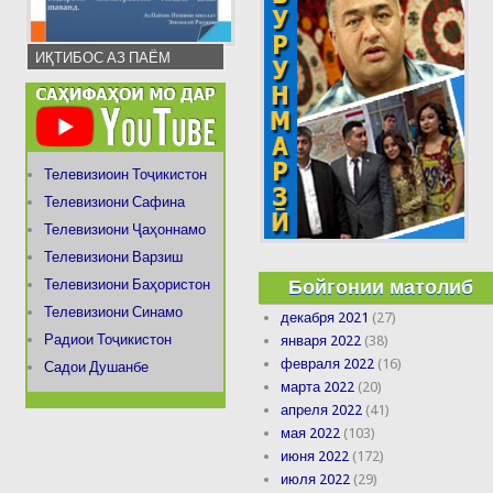
ИҚТИБОС АЗ ПАЁМ
Телевизиоин Тоҷикистон
Телевизиони Сафина
Телевизиони Ҷаҳоннамо
Телевизиони Варзиш
Бойгонии матолиб
Телевизиони Баҳористон
Телевизиони Синамо
декабря 2021
(27)
Радиои Тоҷикистон
января 2022
(38)
февраля 2022
(16)
Садои Душанбе
марта 2022
(20)
апреля 2022
(41)
мая 2022
(103)
июня 2022
(172)
июля 2022
(29)