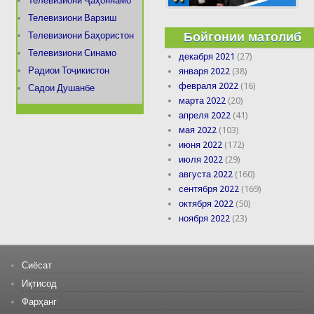
Телевизиони Ҷаҳоннамо
Телевизиони Варзиш
Бойгонии матолиб
Телевизиони Баҳористон
Телевизиони Синамо
декабря 2021
(27)
Радиои Тоҷикистон
января 2022
(38)
февраля 2022
(16)
Садои Душанбе
марта 2022
(20)
апреля 2022
(41)
мая 2022
(103)
июня 2022
(172)
июля 2022
(29)
августа 2022
(160)
сентября 2022
(169)
октября 2022
(50)
ноября 2022
(23)
Сиёсат
Иқтисод
Фарҳанг