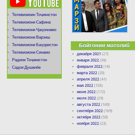
Телевизиоин Тоҷикистон
Телевизиони Сафина
Телевизиони Ҷаҳоннамо
Телевизиони Варзиш
Бойгонии матолиб
Телевизиони Баҳористон
Телевизиони Синамо
декабря 2021
(27)
Радиои Тоҷикистон
января 2022
(38)
февраля 2022
(16)
Садои Душанбе
марта 2022
(20)
апреля 2022
(41)
мая 2022
(103)
июня 2022
(172)
июля 2022
(29)
августа 2022
(160)
сентября 2022
(169)
октября 2022
(50)
ноября 2022
(23)