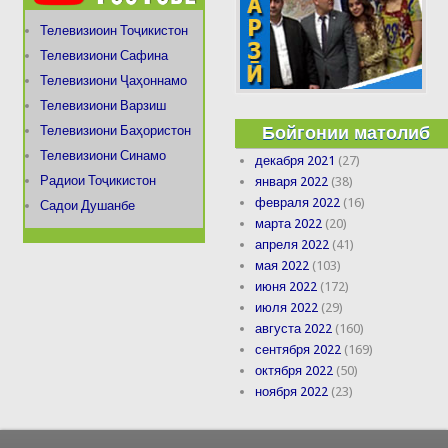
Телевизиоин Тоҷикистон
Телевизиони Сафина
Телевизиони Ҷаҳоннамо
Телевизиони Варзиш
Бойгонии матолиб
Телевизиони Баҳористон
Телевизиони Синамо
декабря 2021
(27)
Радиои Тоҷикистон
января 2022
(38)
февраля 2022
(16)
Садои Душанбе
марта 2022
(20)
апреля 2022
(41)
мая 2022
(103)
июня 2022
(172)
июля 2022
(29)
августа 2022
(160)
сентября 2022
(169)
октября 2022
(50)
ноября 2022
(23)