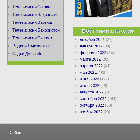
Телевизиони Сафина
Телевизиони Ҷаҳоннамо
Телевизиони Варзиш
Бойгонии матолиб
Телевизиони Баҳористон
Телевизиони Синамо
декабря 2021
(27)
Радиои Тоҷикистон
января 2022
(38)
февраля 2022
(16)
Садои Душанбе
марта 2022
(20)
апреля 2022
(41)
мая 2022
(103)
июня 2022
(172)
июля 2022
(29)
августа 2022
(160)
сентября 2022
(169)
октября 2022
(50)
ноября 2022
(23)
Сиёсат